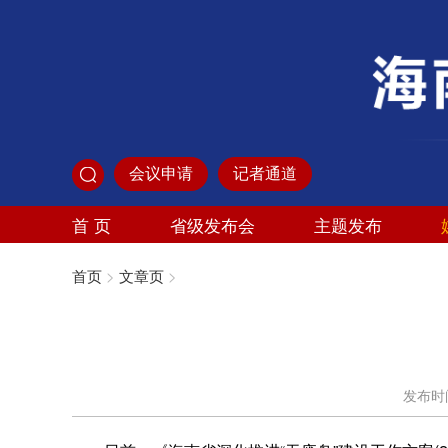
会议申请
记者通道
首 页
省级发布会
主题发布
首页
>
文章页
>
发布时间：