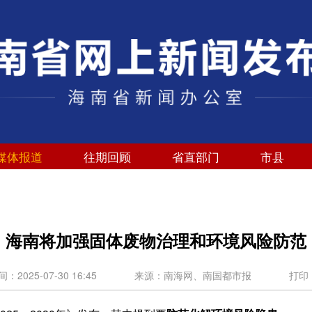
媒体报道
往期回顾
省直部门
市县
海南将加强固体废物治理和环境风险防范
2025-07-30 16:45
来源：南海网、南国都市报
打印