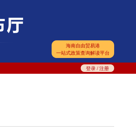
海南自由贸易港
一站式政策查询解读平台
登录
/
注册