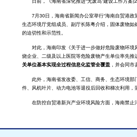
日前，《海南省深化推进“无废岛”建设工作方案(2
7月30日，海南省新闻办公室举行“海南自贸港政策
生态环境厅党组成员、副厅长陈粤介绍，固体废物如
的迫切性和示范性。
对此，海南印发《关于进一步做好危险废物环境
烧企业、二级及以上医院等危险废物产生单位率先推进
关单位基本实现全过程信息化监管全覆盖
，并会同市
此外，海南省发改委、工信、商务、生态环境部
件、风机叶片、动力电池等退役后回收和梯次利用，
在防控自贸港新兴产业环境风险方面，海南禁止