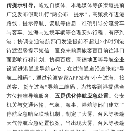
传提示引导。
通过自媒体、本地媒体等多渠道提前
广泛发布假期出行“两公布一提示”，高频发布进港
路线，提示停航、复航等信息，准确引导分流货车
与客车、过海与过境车辆等合理安排行程，有序到
港；协调交通港航部门发送提前不超过2小时到港
待渡温馨提示短信，避免未购票旅客盲目前往港口
而影响行程计划。协调百度、高德地图等导航企业
设置进港通道导航点位，在过海通道沿途张贴“导
航二维码”，通过轮渡管家APP发布“小车过海、接
送客、货车过海”导航二维码，为旅客到港提供全
方位精准导航服务。
五是优化停航应急处置。
公安
机关与交通运输、气象、海事、港航等部门建立了
停航应急响应联动机制，制定了大雾、台风等极端
天气停航应急处置预案。当出现大雾、台风等极端