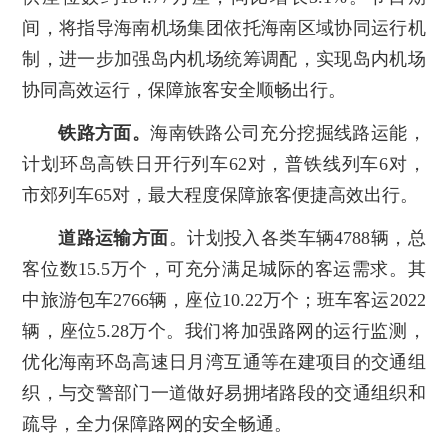
间，将指导海南机场集团依托海南区域协同运行机
制，进一步加强岛内机场统筹调配，实现岛内机场
协同高效运行，保障旅客安全顺畅出行。
铁路方面。
海南铁路公司充分挖掘线路运能，
计划环岛高铁日开行列车62对，普铁线列车6对，
市郊列车65对，最大程度保障旅客便捷高效出行。
道路运输方面
。计划投入各类车辆4788辆，总
客位数15.5万个，可充分满足城际的客运需求。其
中旅游包车2766辆，座位10.22万个；班车客运2022
辆，座位5.28万个。我们将加强路网的运行监测，
优化海南环岛高速日月湾互通等在建项目的交通组
织，与交警部门一道做好易拥堵路段的交通组织和
疏导，全力保障路网的安全畅通。