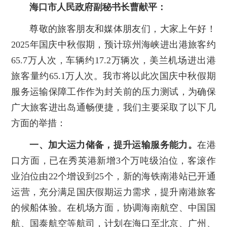
海口市人民政府副秘书长曹献平：
尊敬的旅客朋友和媒体朋友们，大家上午好！
2025年国庆中秋假期，预计琼州海峡进出港旅客约
65.7万人次，车辆约17.2万辆次，美兰机场进出港
旅客量约65.1万人次。我市将以此次国庆中秋假期
服务运输保障工作作为封关前的压力测试，为确保
广大旅客进出岛通畅便捷，我们主要采取了以下几
方面的举措：
一、加大运力储备，提升运输服务能力。
在港
口方面，已在秀英港新增3个万吨级泊位，客滚作
业泊位由22个增设到25个，新的海铁南港站已开通
运营，充分满足国庆假期运力需求，提升南港旅客
的候船体验。在机场方面，协调海南航空、中国国
航、国泰航空等航司，计划在海口至北京、广州、