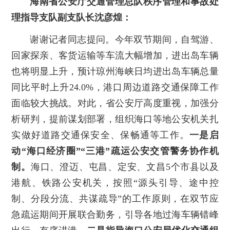
海南省公安厅交通管理总队秩序管理和事故处
理指导支队副支队长沈彦煌：
谢谢记者同志提问。今年双节期间，自驾游、
回家探亲、客货运输等车流大幅增加，进出岛车辆
也将明显上升，预计琼州海峡日均进出岛车辆总量
同比平时上升24.0%，港口周边道路交通保障工作
面临较大挑战。对此，省公安厅高度重视，加强分
析研判，提前谋划部署，组织海口等地公安机关扎
实做好道路交通保安全、保畅通等工作。
一是启
动“海口经济圈”“三港”疏运公安交管警务协作机
制。
海口、澄迈、屯昌、定安、文昌5个市县以及
港航、铁路公安机关，按照“源头引导、途中控
制、分段分流、共谋疏导”的工作原则，在双节应
急疏运期间开展联合勤务，引导各地过海车辆错峰