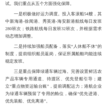
试。我们重点从五个方面强化保障。
一是积极做好运力调度。投入客滚船54艘，其
中新海港-徐闻港、秀英港-海安新港航线每日发班
280班次；铁路航线每日发班32班次，并根据需求
动态增加调整。
二是持续加强船员配备，落实“人休船不休”的
制度，提前组织船员返岗，保证所属船舶均能连续
稳定发班。
三是重点保障绿通车辆过海。完善设置鲜活农
产品车辆专用通道、待渡区、优先登船引导；建
立“重点物资运输台账”，提前调配运力；港航企业
为绿通车辆预留了专用的舱位，确保“优先进港、
优先装船、优先离港”。