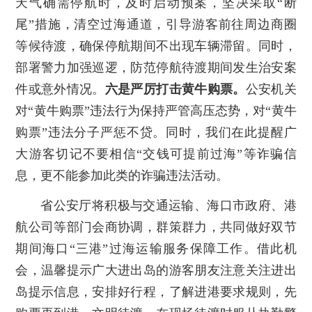
天气确需停航时，及时启动预案，坚决采取“断
尾”措施，清空过海通道，引导游客前往周边商圈
等候待渡，确保停航期间不出现车辆滞留。同时，
部署警力加强巡逻，防范停航待渡期间发生治安案
件或意外情况。
六是严厉打击黄牛购票。
公安机关
对“黄牛购票”违法行为保持严管高压态势，对“黄牛
购票”违法分子严惩不贷。同时，我们在此提醒广
大游客切记不要相信“交钱可提前过海”等诈骗信
息，更不能参加此类的诈骗违法活动。
省公安厅将积极与交通运输、海口市政府、港
航公司等部门会商协调，群策群力，共同做好双节
期间海口“三港”过海运输服务保障工作。借此机
会，温馨提示广大进出岛的游客朋友注意关注进出
岛提示信息，安排好行程，了解进港要求规则，先