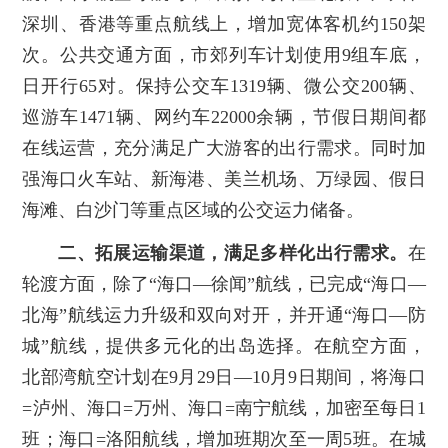
深圳、香港等重点航线上，增加宽体客机约150架
次。公共交通方面，市郊列车计划使用9组车底，
日开行65对。保持公交车1319辆、微公交200辆、
巡游车1471辆、网约车22000余辆，节假日期间都
在线运营，充分满足广大游客的出行需求。同时加
强海口火车站、新海港、美兰机场、万绿园、假日
海滩、白沙门等重点区域的公交运力储备。
二、拓展运输渠道，满足多样化出行需求。
在
轮渡方面，除了“海口—徐闻”航线，已完成“海口—
北海”航线运力升级和双向对开，并开通“海口—防
城”航线，提供多元化的出岛选择。在航空方面，
北部湾航空计划在9月29日—10月9日期间，将海口
=泸州、海口=万州、海口=南宁航线，加密至每日1
班；海口=洛阳航线，增加班期次至一周5班。在城