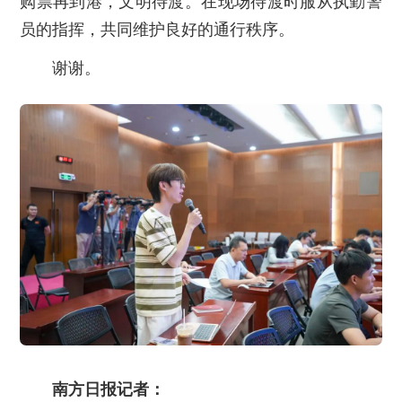
购票再到港，文明待渡。在现场待渡时服从执勤警
员的指挥，共同维护良好的通行秩序。
谢谢。
南方日报记者：