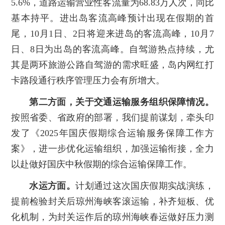
5.6%，道路运输营业性客流量为68.83万人次，同比
基本持平。进出岛客流高峰预计出现在假期的首
尾，10月1日、2日将迎来进岛的客流高峰，10月7
日、8日为出岛的客流高峰。自驾游热点持续，尤
其是两环旅游公路自驾游的需求旺盛，岛内网红打
卡路段通行秩序管理压力会有所增大。
第二方面，关于交通运输服务组织保障情况。
按照省委、省政府的部署，我们提前谋划，牵头印
发了《2025年国庆假期综合运输服务保障工作方
案》，进一步优化运输组织，加强运输衔接，全力
以赴做好国庆中秋假期的综合运输保障工作。
水运方面。
计划通过这次国庆假期实战演练，
提前检验封关后琼州海峡客滚运输，补齐短板、优
化机制，为封关运作后的琼州海峡春运做好压力测