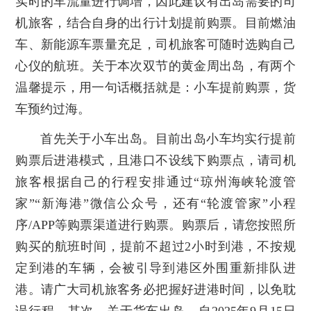
实时的车流量进行调增，因此建议有出岛需要的司
机旅客，结合自身的出行计划提前购票。目前燃油
车、新能源车票量充足，司机旅客可随时选购自己
心仪的航班。关于本次双节的黄金周出岛，有两个
温馨提示，用一句话概括就是：小车提前购票，货
车预约过海。
首先关于小车出岛。目前出岛小车均实行提前
购票后进港模式，且港口不设线下购票点，请司机
旅客根据自己的行程安排通过“琼州海峡轮渡管
家”“新海港”微信公众号，还有“轮渡管家”小程
序/APP等购票渠道进行购票。购票后，请您按照所
购买的航班时间，提前不超过2小时到港，不按规
定到港的车辆，会被引导到港区外围重新排队进
港。请广大司机旅客务必把握好进港时间，以免耽