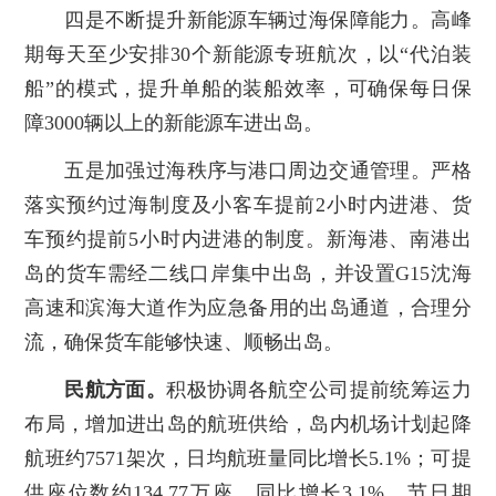
四是不断提升新能源车辆过海保障能力。高峰
期每天至少安排30个新能源专班航次，以“代泊装
船”的模式，提升单船的装船效率，可确保每日保
障3000辆以上的新能源车进出岛。
五是加强过海秩序与港口周边交通管理。严格
落实预约过海制度及小客车提前2小时内进港、货
车预约提前5小时内进港的制度。新海港、南港出
岛的货车需经二线口岸集中出岛，并设置G15沈海
高速和滨海大道作为应急备用的出岛通道，合理分
流，确保货车能够快速、顺畅出岛。
民航方面。
积极协调各航空公司提前统筹运力
布局，增加进出岛的航班供给，岛内机场计划起降
航班约7571架次，日均航班量同比增长5.1%；可提
供座位数约134.77万座，同比增长3.1%。节日期