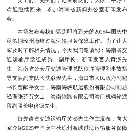
女士们、先生们，记者朋友们，大家上午好！
欢迎继续回来，参加海南省新闻办公室新闻发布
会。
本场发布会我们聚焦即将到来的2025年国庆中
秋假期琼州海峡过海运输服务保障工作。为了让大
家及时了解相关情况，今天我们邀请到：海南省交
通运输厅党组成员、副厅长、新闻发言人黄澎先
生，海南省公安厅交通管理总队秩序管理和事故指
导支队副支队长沈彦煌先生，海口市人民政府副秘
书长曹献平女士，海南海峡航运股份有限公司副总
经理张芬芬女士，海南铁路有限公司海口机辆轮渡
段副段长申俭德先生。
首先请省交通运输厅黄澎先生作主发布，向大
家介绍2025年国庆中秋琼州海峡过海运输服务保障