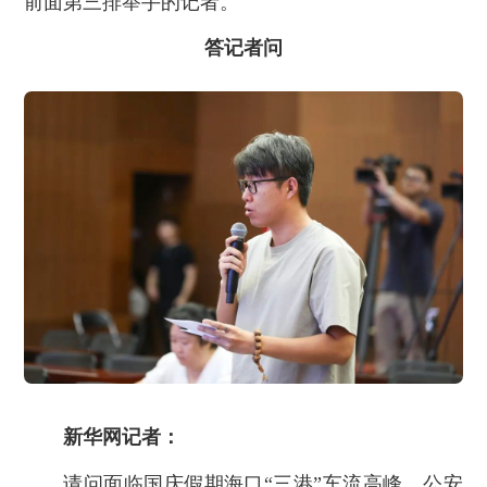
前面第三排举手的记者。
答记者问
新华网记者：
请问面临国庆假期海口“三港”车流高峰，公安