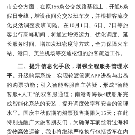
市公交方面，在原156条公交线路基础上，开通6条
假日专线，增设夜间公交发班车次，并根据客流变
化灵活调整发班间隔。在10月1日、6日、7日等旅
客出行高峰期间，将通过增派运力、优化调度、延
长服务时间、增加发班密度等方式，全力保障火车
站、港口、美兰机场等交通枢纽的旅客疏运工作。
三、提升信息化手段，增强全程服务管理水
平。
升级购票系统，实现轮渡管家APP进岛与出岛
的购票功能；引入智能客服自主答疑，形成“智能
客服+人工”的双客服通道；南港粤海铁4艘船舶完
成智能化系统的安装，提升调度效率和安全的管理
水平。国庆中秋假期的船票预售期限为15天；在此
特别提醒广大旅客朋友们，为确保车辆丝滑过海和
货物高效运输，我市将继续严格执行包括货车在内