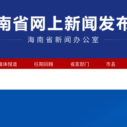
媒体报道
往期回顾
省直部门
市县