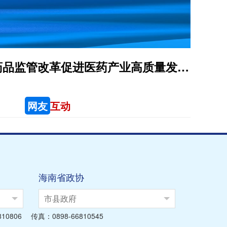
“高标准建设海南自由贸易港”系列主题新闻发布会（第二十一场）——全面深化药品监管改革促进医药产业高质量发展专场
网友
互动
海南省政协
市县政府
06 传真：0898-66810545