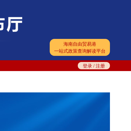
海南自由贸易港
一站式政策查询解读平台
登录
/
注册