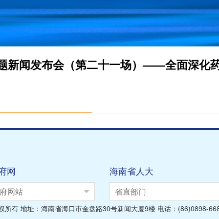
频
府网
海南省人大
府网站
省直部门
 地址：海南省海口市金盘路30号新闻大厦9楼 电话：(86)0898-668108