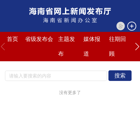
首页
省级发布会
主题发
媒体报
往期回
布
道
顾
搜索
没有更多了