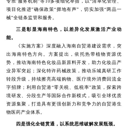
专班’服务机制”等10多项细化举措，以“清单化管理、
项目化推进”确保政策“掷地有声”，切实加强“两品一
械”全链条监管和服务。
三是彰显海南特色，以差异化发展激活产业动
能。
《实施方案》深度融入海南自贸港建设需求，突
出海南特色方向。方案提出，依托热带植物资源优
势，推动海南特色化妆品新原料开发，助力化妆品产
业异军突起；深化特许药械政策，推动乐城真研工作
转段升级，持续擦亮高端购物、医疗境外消费回流金
字招牌；利用自贸港“零关税、低税率”政策，探索跨
境研发、分段生产等国际合作新模式，吸引全球优质
资源集聚，打造具有更强创新力和竞争力的自贸港生
物医药产业体系。
四是强化全链贯通，以系统思维破解发展瓶颈。