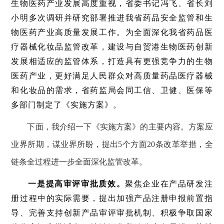
生物医药产业发展高度重视，省委书记冯飞、省长刘
小明多次调研并研究部署推进我省药品安全监管和生
物医药产业高质量发展工作。为全面深化我省药品医
疗器械化妆品监管改革，建设与自贸港生物医药创新
发展相适应的监管体系，打造具有更强竞争力的生物
医药产业，更好满足人民群众对高质量药品医疗器械
和化妆品的需求，省药监局会同工信、卫健、医保等
多部门制定了《实施方案》。
下面，我介绍一下《实施方案》的主要内容。方案应
业界所期，谋业界所盼，提出5个方面20条改革举措，全
链条全过程进一步全面深化监管改革。
一是提高审评审批质效。
聚焦企业在产品研发注
册过程中的实际需要，提出加强产品注册申报前置指
导、完善支持创新产品审评审批机制、积极争取国家