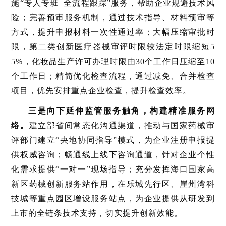
施“专人专班+全流程跟踪”服务，帮助企业规避技术风
险；完善预审服务机制，通过技术指导、材料预审等
方式，提升申报材料一次性通过率；大幅压缩审批时
限，第二类创新医疗器械审评时限较法定时限缩短5
5%，化妆品生产许可办理时限由30个工作日压缩至10
个工作日；精简优化检查流程，通过减免、合并检查
项目，优先安排重点企业检查，提升检查效率。
三是向下延伸监管服务触角，构建精准服务网
络。
建立部省间常态化沟通渠道，推动与国家药械审
评部门建立“央地协同指导”模式，为企业注册申报提
供权威咨询；畅通线上线下咨询通道，针对企业个性
化需求提供“一对一”现场指导；充分发挥海口国家高
新区药械创新服务站作用，在乐城先行区、崖州湾科
技城等重点园区增设服务站点，为企业提供从研发到
上市的全链条技术支持，切实提升创新效能。