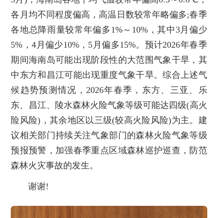
各月均不同程度偏高，高温日数较常年略偏多;春季
各地总降雨量较常年偏多1%～10%，其中3月偏少
5%，4月偏少10%，5月偏多15%。预计2026年春季
期间海南岛可能出现阶段性的大范围气象干旱，其
中东方和昌江可能出现重度气象干旱。综合上述气
候趋势预测情况，2026年春季，东方、三亚、乐
东、昌江、陵水森林火险气象等级可能达四级(高火
险风险)，其余地区以三级(较高火险风险)为主。建
议相关部门持续关注气象部门的森林火险气象等级
预报预警，加强春季重点区域森林巡护巡查，防范
森林火灾事故的发生。
谢谢!