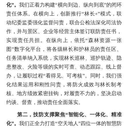
化”。
我们正着力构建“横向到边、纵向到底”的闭环
责任体系。在横向上，创新推行“林长+”模式，联
动纪委监委强化监督问责，联合公检法深化司法协
作，并与景区、企业等经营主体签订联防责任书，
实现责任共担。在纵向上，依托“森林资源一张
图”数字化平台，将各级林长和护林员的责任区、
任务清单纳入系统，实现林长巡林、巡护轨迹、隐
患整改、火险等级的实时可查、动态跟踪、线上督
办，让履职过程“看得见、可考核”。同时，我们强
化结果运用和刚性问责，将防火成效与林长制考
核、地方绩效紧密挂钩，对履责不力的，坚决启动
约谈、督查，推动责任全面落实。
第二，技防支撑聚焦“智能化、一体化、精准
化”。
我们正全力打造“空天地人”四位一体的智慧防