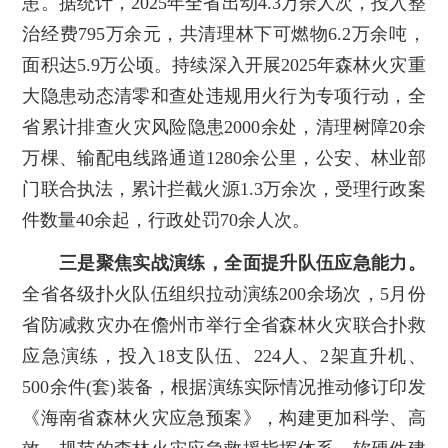
患。据统计，2025年全省出动4.3万余人次，投入整
治经费795万余元，共清理林下可燃物6.2万余吨，
面积达5.9万公顷。持续深入开展2025年森林火灾重
大隐患动态清零和查处违规用火行为专项行动，全
省累计排查火灾风险隐患2000余处，清理树障20余
万棵、输配电线路通道1280余公里，公安、林业部
门联合执法，累计拦截火源1.3万余次，受理行政案
件数量40余起，行政处罚70余人次。
三是聚焦实战演练，全面提升队伍应急能力。
全省各级扑火队伍组织拉动演练200余场次，5月份
省防减救灾办在儋州市举行全省森林火灾联合扑救
应急演练，投入18支队伍、224人、2架直升机、
500余件(套)装备，根据演练实际情况推动修订印发
《海南省森林火灾应急预案》，构建更加科学、高