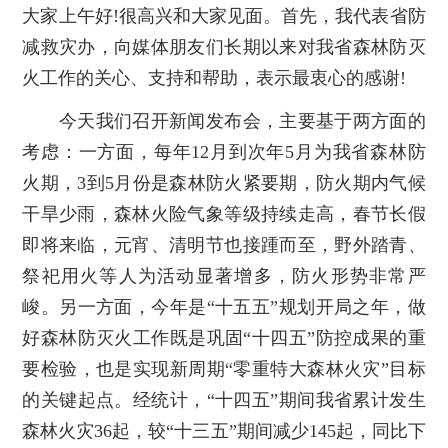
大家上午好!很高兴和大家见面。首先，我代表省防
减救灾办，向媒体朋友们长期以来对我省森林防灭
火工作的关心、支持和帮助，表示最衷心的感谢!
今天我们召开新闻发布会，主要基于两方面的
考虑：一方面，每年12月到次年5月为我省森林防
火期，3到5月份是森林防火紧要期，防火期内气候
干旱少雨，森林火险气象等级持续走高，春节长假
即将来临，元宵、清明节也接踵而至，野外踏青、
祭祀用火等人为活动显著增多，防火形势非常严
峻。另一方面，今年是“十五五”规划开局之年，做
好森林防灭火工作既是巩固“十四五”防控成果的重
要检验，也是实现新周期“零重特大森林火灾”目标
的关键起点。经统计，“十四五”期间我省累计发生
森林火灾36起，较“十三五”期间减少145起，同比下