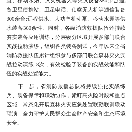
置、移动水炮、灭火机器人等灭火设备850余台;配
备卫星便携站、卫星电话、侦察无人机等通信装备
300余台;远程供水、大功率机动泵、移动水囊等供
水装备360余件。同时，各级消防救援队伍还持续
夯实装备应用训练，分层级分区域开展多部门联合
实战拉动演练，组织各类装备测试，今年以来全省
消防救援队伍累计组织参与多部门联合森林灭火实
战拉动演练18次，有效检验了装备的实战效能和队
伍的实战处置能力。
下一步，省消防救援总队将持续强化实战练
兵、装备保障和联动协作，紧盯高火险时段和重点
区域，常态化开展森林火灾应急处置联勤联训联动
联演，全力守护人民群众生命财产安全和生态环境
安全。