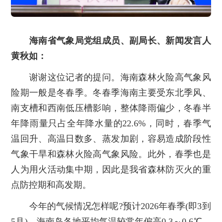
海南省气象局党组成员、副局长、新闻发言人
黄秋如：
谢谢这位记者的提问。海南森林火险高气象风
险期一般是冬春季。冬春季海南主要受东北季风、
南支槽和西南低压槽影响，整体降雨偏少，冬春半
年降雨量只占全年降水量的22.6%，同时，春季气
温回升、高温日数多、蒸发加剧，容易造成阶段性
气象干旱和森林火险高气象风险。此外，春季也是
人为用火活动集中期，因此是我省森林防灭火的重
点防控期和高发期。
今年的气候情况怎样呢?预计2026年春季(即3到
5月)，海南岛各地平均气温较常年偏高0.3～0.6℃，