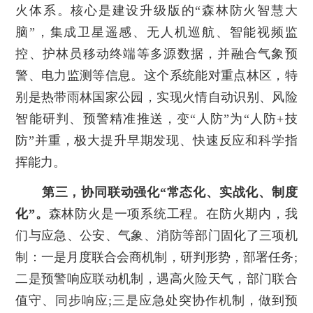
火体系。核心是建设升级版的“森林防火智慧大
脑”，集成卫星遥感、无人机巡航、智能视频监
控、护林员移动终端等多源数据，并融合气象预
警、电力监测等信息。这个系统能对重点林区，特
别是热带雨林国家公园，实现火情自动识别、风险
智能研判、预警精准推送，变“人防”为“人防+技
防”并重，极大提升早期发现、快速反应和科学指
挥能力。
第三，协同联动强化“常态化、实战化、制度
化”。
森林防火是一项系统工程。在防火期内，我
们与应急、公安、气象、消防等部门固化了三项机
制：一是月度联合会商机制，研判形势，部署任务;
二是预警响应联动机制，遇高火险天气，部门联合
值守、同步响应;三是应急处突协作机制，做到预