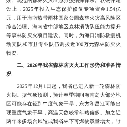
效、规范的森林火灾应急救援指挥体系。软硬件建
设上，2025年投入生态保护修复专项资金1.54亿
元，用于海南热带雨林国家公园森林火灾高风险区
综合治理、海南省中部地区森林消防队伍能力提升
等森林防灭火项目建设。同时，为海口消防救援机
动支队和市县专业队伍调拨近300万元森林防灭火
物资。
二、2026年我省森林防灭火工作形势和准备情
况
2025年12月1日起，我省已进入新一轮森林防
火期。据气象预测，预计春季期间海南岛大部分地
区可能存在轻到中度气象干旱，东方和昌江可能出
现重度气象干旱，高温天数较常年略偏多。加之近
两年来多场台风造成我省林下可燃物载量增大，野