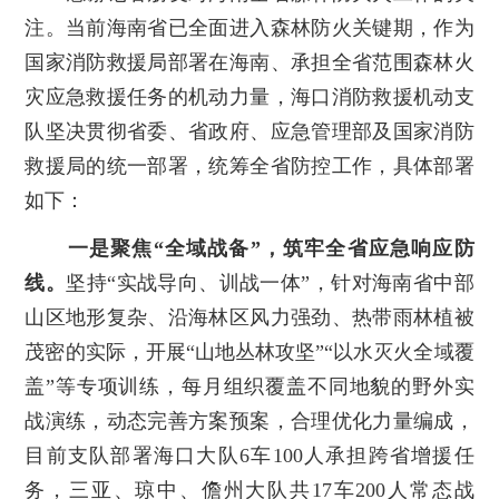
注。当前海南省已全面进入森林防火关键期，作为
国家消防救援局部署在海南、承担全省范围森林火
灾应急救援任务的机动力量，海口消防救援机动支
队坚决贯彻省委、省政府、应急管理部及国家消防
救援局的统一部署，统筹全省防控工作，具体部署
如下：
一是聚焦“全域战备”，筑牢全省应急响应防
线。
坚持“实战导向、训战一体”，针对海南省中部
山区地形复杂、沿海林区风力强劲、热带雨林植被
茂密的实际，开展“山地丛林攻坚”“以水灭火全域覆
盖”等专项训练，每月组织覆盖不同地貌的野外实
战演练，动态完善方案预案，合理优化力量编成，
目前支队部署海口大队6车100人承担跨省增援任
务，三亚、琼中、儋州大队共17车200人常态战