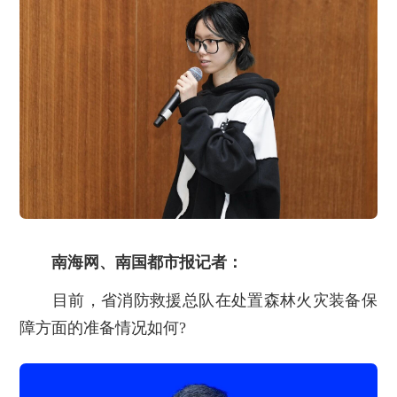
南海网、南国都市报记者：
目前，省消防救援总队在处置森林火灾装备保
障方面的准备情况如何?