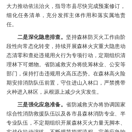
大力推动依法治火，指导市县尽快完成预案修订，
细化任务清单，充分发挥主体作用和落实属地责
任。
二是深化隐患排查。
坚持森林防灭火工作由阶
段性向常态化转变，持续开展森林火灾重大隐患动
态清零和查处违规用火行为专项行动，定期组织清
理林下可燃物。省防减救灾办将统筹林业、公安等
部门，保持打击违规用火高压态势。在森林高火险
期安排消防队伍前置，守住进山入林口，严禁携带
火种进入林区，从根源上减少火灾发生。
三是强化应急准备。
省防减救灾办将协调国家
综合性消防救援队伍以及各市县森林消防专业、半
专业队伍，不定期组织开展森林灭火力量无脚本、
实战化拉动演练，不断规范指挥流程，完善应急响