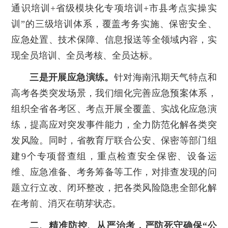
通识培训+省级模块化专项培训+市县考点实操实
训”的三级培训体系，覆盖考务实施、保密安全、
应急处置、技术保障、信息报送等全领域内容，实
现全员培训、全员考核、全员达标。
三是开展应急演练。
针对海南汛期天气特点和
高考各类突发场景，我们细化完善应急预案体系，
组织全省各考区、考点开展全覆盖、实战化应急演
练，提高应对突发事件能力，全力防范化解各类突
发风险。同时，省教育厅联合公安、保密等部门组
建9个专项督查组，重点检查安全保密、设备运
维、应急准备、考务筹备等工作，对排查发现的问
题立行立改、闭环整改，把各类风险隐患全部化解
在考前、消灭在萌芽状态。
二、精准防控、从严治考，严防死守确保“公