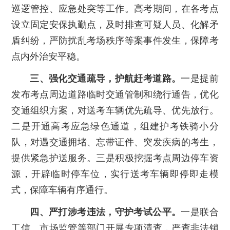
巡逻管控、应急处突等工作。高考期间，在各考点
设立固定安保执勤点，及时排查可疑人员、化解矛
盾纠纷，严防扰乱考场秩序等案事件发生，保障考
点内外治安平稳。
三、强化交通疏导，护航赶考道路。
一是提前
发布考点周边道路临时交通管制和绕行通告，优化
交通组织方案，对送考车辆优先疏导、优先放行。
二是开通高考应急绿色通道，组建护考铁骑小分
队，对遇交通拥堵、忘带证件、突发疾病的考生，
提供紧急护送服务。三是积极挖掘考点周边停车资
源，开辟临时停车位，实行送考车辆即停即走模
式，保障车辆有序通行。
四、严打涉考违法，守护考试公平。
一是联合
工信、市场监管等部门开展专项清查，严查非法销