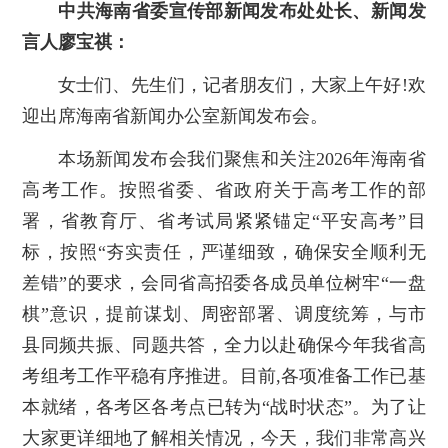
中共海南省委宣传部新闻发布处处长、新闻发
言人廖宝祺：
女士们、先生们，记者朋友们，大家上午好!欢
迎出席海南省新闻办公室新闻发布会。
本场新闻发布会我们聚焦和关注2026年海南省
高考工作。按照省委、省政府关于高考工作的部
署，省教育厅、省考试局紧紧锚定“平安高考”目
标，按照“夯实责任，严谨细致，确保安全顺利无
差错”的要求，会同省高招委各成员单位树牢“一盘
棋”意识，提前谋划、周密部署、调度统筹，与市
县同频共振、同题共答，全力以赴确保今年我省高
考组考工作平稳有序推进。目前,各项准备工作已基
本就绪，各考区各考点已转为“战时状态”。为了让
大家更详细地了解相关情况，今天，我们非常高兴