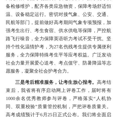
备检修维护，配齐各类应急物资，保障考场舒适恒
温、设备稳定运行。密切对接气象、公安、交通、
民航等部门，提前做好高考期间气象专项预报，加
强考生出行、考生食宿、供水供电等保障，严控航
路飞行噪音，全力保障英语听力考试不受干扰。坚
持个性化温情护考，为27名伤残考生提供专属便利
服务，全力保障特殊考生平等应考权益。广泛发动
社会力量开展爱心送考、考点值守、防暑降温等志
愿服务，凝聚全社会护考合力。
三是考后精准服务，让考生放心报考。
高考结
束后，我省将有序启动网上评卷工作，届时将有
1000余名优秀教师参与评卷，严格落实“人机协
同、双重校验”质量管控机制，严把评卷质量关。
高考成绩预计于6月25日正式公布。我们将全面启