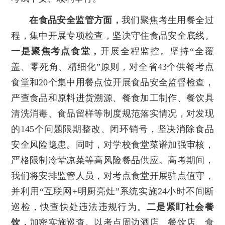
在食品安全监管方面，
我们聚焦考生用餐全过
程，集中开展专项检查，坚决守住食品安全底线。
一是聚焦考点食堂，
开展全程监控。坚持“全覆
盖、零死角、精细化”原则，对全省43个供餐考点
食堂和20个集中用餐点位开展食品安全监督检查，
严查食品和原料进货溯源、餐食加工制作、餐饮具
清洗消毒、食品留样等制度规范落实情况，对发现
的145个问题限期整改、闭环销号，坚决消除食品
安全风险隐患。同时，对学校食堂菜谱加强审核，
严格限制冷荤凉菜等高风险餐品供应。高考期间，
我们将安排监管人员，对考点食堂开展驻点值守，
并利用“互联网+明厨亮灶”系统实施24小时不间断
巡检，快查快处违法违规行为。
二是紧盯社会餐
饮，
加密实施巡查。以考点周边酒店、餐饮店、食