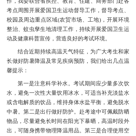
作，我委联合省疾控、教育、住建、商务部门赴各
考点周围开展爱国卫生运动督导工作，督导考点、
校园及周边重点区域(农贸市场、工地)，开展环境
整治、蚊虫孳生地清理工作，持续开展爱国卫生运
动及健康科普宣传，营造良好的考试环境。
结合近期持续高温天气特征，为广大考生和家
长做好防暑降温及常见疾病预防，我们给出几点温
馨提示：
第一是注意科学补水。考试期间应少量多次饮
水，避免一次性大量饮用冰水，可适当补充淡盐水
或含电解质的饮品，维持身体水盐平衡，避免脱水
中暑。第二是出行做好防护。赴考途中可佩戴防晒
物品，尽量避免长时间在阳光下暴晒，高温时段外
出，可随身携带物理降温用品。第三是合理使用空