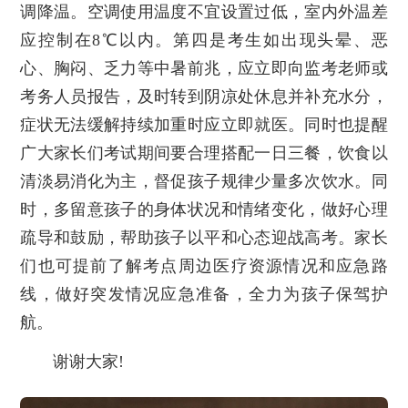
调降温。空调使用温度不宜设置过低，室内外温差
应控制在8℃以内。第四是考生如出现头晕、恶
心、胸闷、乏力等中暑前兆，应立即向监考老师或
考务人员报告，及时转到阴凉处休息并补充水分，
症状无法缓解持续加重时应立即就医。同时也提醒
广大家长们考试期间要合理搭配一日三餐，饮食以
清淡易消化为主，督促孩子规律少量多次饮水。同
时，多留意孩子的身体状况和情绪变化，做好心理
疏导和鼓励，帮助孩子以平和心态迎战高考。家长
们也可提前了解考点周边医疗资源情况和应急路
线，做好突发情况应急准备，全力为孩子保驾护
航。
谢谢大家!