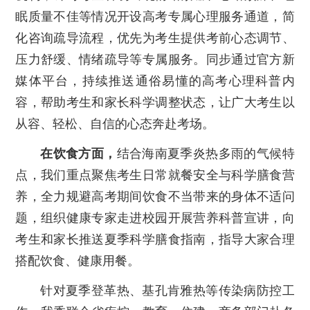
眠质量不佳等情况开设高考专属心理服务通道，简
化咨询疏导流程，优先为考生提供考前心态调节、
压力舒缓、情绪疏导等专属服务。同步通过官方新
媒体平台，持续推送通俗易懂的高考心理科普内
容，帮助考生和家长科学调整状态，让广大考生以
从容、轻松、自信的心态奔赴考场。
在饮食方面，
结合海南夏季炎热多雨的气候特
点，我们重点聚焦考生日常就餐安全与科学膳食营
养，全力规避高考期间饮食不当带来的身体不适问
题，组织健康专家走进校园开展营养科普宣讲，向
考生和家长推送夏季科学膳食指南，指导大家合理
搭配饮食、健康用餐。
针对夏季登革热、基孔肯雅热等传染病防控工