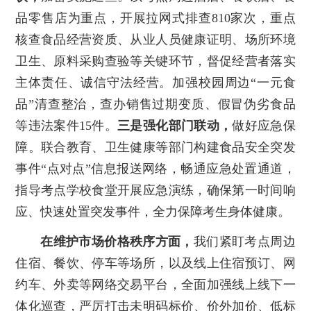
品零售店为重点，开展拉网式排查810家次，重点
核查食品经营资质、从业人员健康证明、场所环境
卫生、原料采购查验等关键环节，督促经营者落实
主体责任、诚信守法经营。加强校园周边“一元食
品”清查整治，查办销售过期变质、假冒伪劣食品
等违法案件15件。
三是强化部门联动，
做好应急保
障。联合教育、卫生健康等部门构建食品安全突发
事件“点对点”信息报送网络，畅通应急处置通道，
指导考点学校食堂开展应急演练，确保第一时间响
应、快速处置突发事件，全力保障考生身体健康。
在维护市场价格秩序方面，
我们紧盯考点周边
住宿、餐饮、停车等场所，以及线上住宿预订、网
约车、外卖等网络交易平台，全面加强线上线下一
体化巡查，严厉打击未明码标价、价外加价、低标