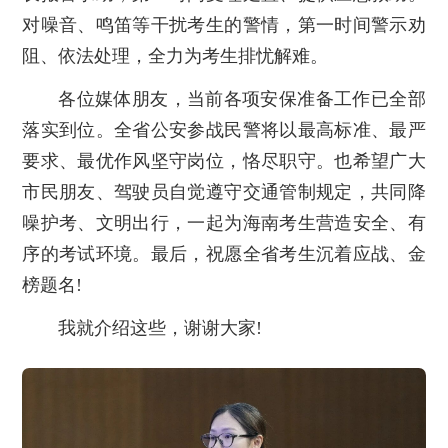
对噪音、鸣笛等干扰考生的警情，第一时间警示劝
阻、依法处理，全力为考生排忧解难。
各位媒体朋友，当前各项安保准备工作已全部
落实到位。全省公安参战民警将以最高标准、最严
要求、最优作风坚守岗位，恪尽职守。也希望广大
市民朋友、驾驶员自觉遵守交通管制规定，共同降
噪护考、文明出行，一起为海南考生营造安全、有
序的考试环境。最后，祝愿全省考生沉着应战、金
榜题名!
我就介绍这些，谢谢大家!