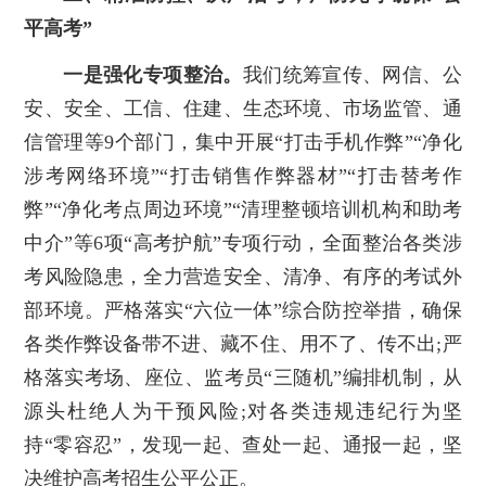
平高考”
一是强化专项整治。
我们统筹宣传、网信、公
安、安全、工信、住建、生态环境、市场监管、通
信管理等9个部门，集中开展“打击手机作弊”“净化
涉考网络环境”“打击销售作弊器材”“打击替考作
弊”“净化考点周边环境”“清理整顿培训机构和助考
中介”等6项“高考护航”专项行动，全面整治各类涉
考风险隐患，全力营造安全、清净、有序的考试外
部环境。严格落实“六位一体”综合防控举措，确保
各类作弊设备带不进、藏不住、用不了、传不出;严
格落实考场、座位、监考员“三随机”编排机制，从
源头杜绝人为干预风险;对各类违规违纪行为坚
持“零容忍”，发现一起、查处一起、通报一起，坚
决维护高考招生公平公正。