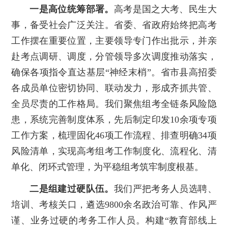
一是高位统筹部署。
高考是国之大考、民生大
事，备受社会广泛关注。省委、省政府始终把高考
工作摆在重要位置，主要领导专门作出批示，并亲
赴考点调研、调度，分管领导多次调度推动落实，
确保各项指令直达基层“神经末梢”。省市县高招委
各成员单位密切协同、联动发力，形成齐抓共管、
全员尽责的工作格局。我们聚焦组考全链条风险隐
患，系统完善制度体系，先后制定印发10余项专项
工作方案，梳理固化46项工作流程、排查明确34项
风险清单，实现高考组考工作制度化、流程化、清
单化、闭环式管理，为平稳组考筑牢制度根基。
二是组建过硬队伍。
我们严把考务人员选聘、
培训、考核关口，遴选9800余名政治可靠、作风严
谨、业务过硬的考务工作人员。构建“教育部线上