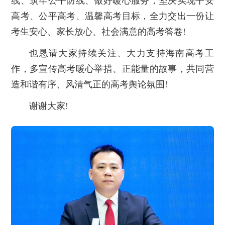
线、筑牢公平防线、做好暖心服务，坚决实现平安
高考、公平高考、温馨高考目标，全力交出一份让
考生安心、家长放心、社会满意的高考答卷!
也恳请大家持续关注、大力支持海南高考工
作，多宣传高考暖心举措、正能量的故事，共同营
造和谐有序、风清气正的高考舆论氛围!
谢谢大家!