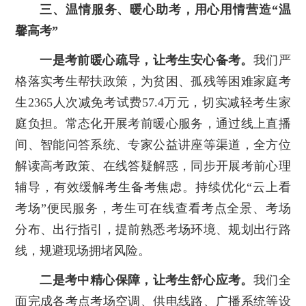
三、温情服务、暖心助考，用心用情营造“温
馨高考”
一是考前暖心疏导，让考生安心备考。
我们严
格落实考生帮扶政策，为贫困、孤残等困难家庭考
生2365人次减免考试费57.4万元，切实减轻考生家
庭负担。常态化开展考前暖心服务，通过线上直播
间、智能问答系统、专家公益讲座等渠道，全方位
解读高考政策、在线答疑解惑，同步开展考前心理
辅导，有效缓解考生备考焦虑。持续优化“云上看
考场”便民服务，考生可在线查看考点全景、考场
分布、出行指引，提前熟悉考场环境、规划出行路
线，规避现场拥堵风险。
二是考中精心保障，让考生舒心应考。
我们全
面完成各考点考场空调、供电线路、广播系统等设