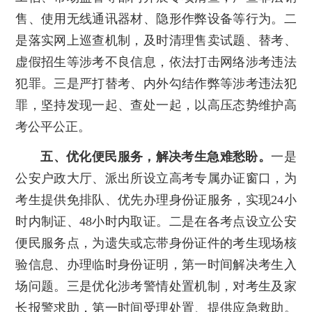
售、使用无线通讯器材、隐形作弊设备等行为。二
是落实网上巡查机制，及时清理售卖试题、替考、
虚假招生等涉考不良信息，依法打击网络涉考违法
犯罪。三是严打替考、内外勾结作弊等涉考违法犯
罪，坚持发现一起、查处一起，以高压态势维护高
考公平公正。
五、优化便民服务，解决考生急难愁盼。
一是
公安户政大厅、派出所设立高考专属办证窗口，为
考生提供免排队、优先办理身份证服务，实现24小
时内制证、48小时内取证。二是在各考点设立公安
便民服务点，为遗失或忘带身份证件的考生现场核
验信息、办理临时身份证明，第一时间解决考生入
场问题。三是优化涉考警情处置机制，对考生及家
长报警求助，第一时间受理处置、提供应急救助。