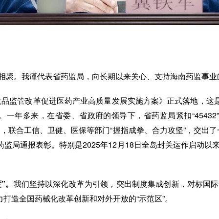
次相聚。我谨代表省药监局，向长期以来关心、支持海南药监事业
妆品监管改革促进医药产业高质量发展实施方案》正式落地，这
一年多来，在省委、省政府的领导下，省药监局紧扣“45432”
矩阵发力，联合工信、卫健、医保等部门“握指成拳、合力攻坚”，交
监局通报表彰。特别是2025年12月18日全岛封关运作启动以
”。
我们坚持以深化改革为引领，突出制度集成创新，对标国际
力打造全国药械化改革创新和对外开放的“示范区”。