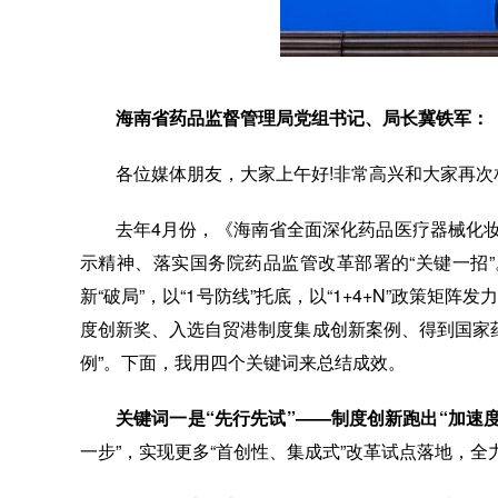
海南省药品监督管理局党组书记、局长冀铁军：
各位媒体朋友，大家上午好!非常高兴和大家再
去年4月份，《海南省全面深化药品医疗器械化
示精神、落实国务院药品监管改革部署的“关键一招”。
新“破局”，以“1号防线”托底，以“1+4+N”政策
度创新奖、入选自贸港制度集成创新案例、得到国家药
例”。下面，我用四个关键词来总结成效。
关键词一是“先行先试”——制度创新跑出“加速度
一步”，实现更多“首创性、集成式”改革试点落地，全