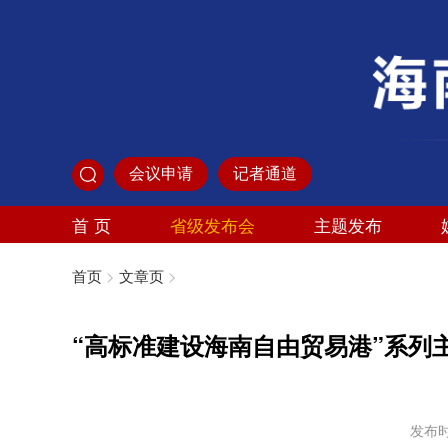
会议申请
记者通道
首 页
省级发布会
主题发布
首页
>
文章页
>
“高标准建设海南自由贸易港”系
发布时间