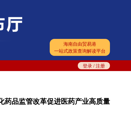
海南自由贸易港
一站式政策查询解读平台
登录
/
注册
化药品监管改革促进医药产业高质量