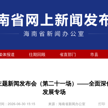
媒体报道
往期回顾
省直部门
市县
列主题新闻发布会（第二十一场）——全面深
发展专场
：2026-06-30 15:15
来源：海南省新闻办公室
打印