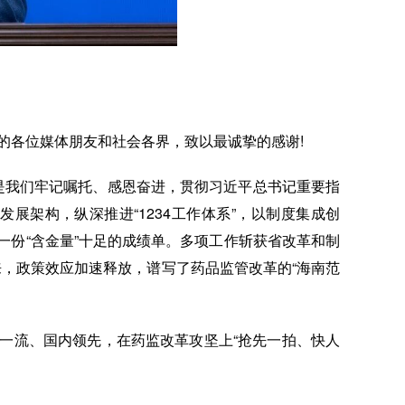
的各位媒体朋友和社会各界，致以最诚挚的感谢!
是我们牢记嘱托、感恩奋进，贯彻习近平总书记重要指
发展架构，纵深推进“1234工作体系”，以制度集成创
出了一份“含金量”十足的成绩单。多项工作斩获省改革和制
来，政策效应加速释放，谱写了药品监管改革的“海南范
一流、国内领先，在药监改革攻坚上“抢先一拍、快人