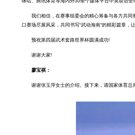
咪咕、腾讯体育等海内外30余个媒体平台中英双语
我们相信，在赛事组委会的精心筹备与各方共同
口赛场尽展风采，共同书写“武动海南”的精彩篇章，
预祝第四届武术套路世界杯圆满成功!
谢谢大家!
廖宝祺：
谢谢张玉萍女士的介绍。接下来，请国家体育总