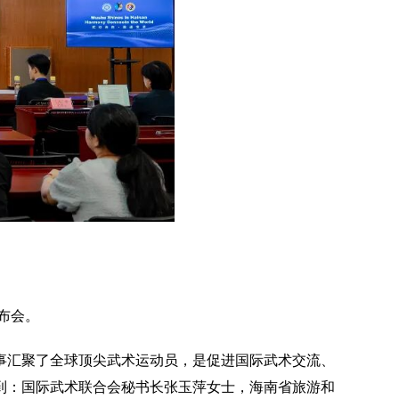
布会。
赛事汇聚了全球顶尖武术运动员，是促进国际武术交流、
到：国际武术联合会秘书长张玉萍女士，海南省旅游和