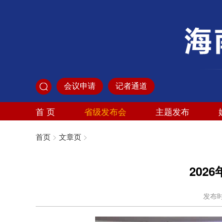
会议申请
记者通道
首 页
省级发布会
主题发布
首页
>
文章页
>
20
发布时间