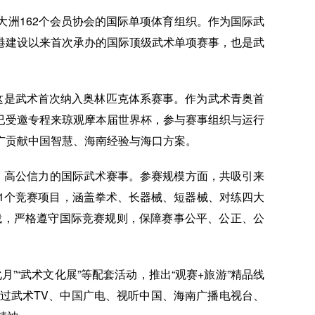
洲162个会员协会的国际单项体育组织。作为国际武
港建设以来首次承办的国际顶级武术单项赛事，也是武
，这是武术首次纳入奥林匹克体系赛事。作为武术青奥首
已受邀专程来琼观摩本届世界杯，参与赛事组织与运行
广贡献中国智慧、海南经验与海口方案。
、高公信力的国际武术赛事。参赛规模方面，共吸引来
11个竞赛项目，涵盖拳术、长器械、短器械、对练四大
执裁，严格遵守国际竞赛规则，保障赛事公平、公正、公
”“武术文化展”等配套活动，推出“观赛+旅游”精品线
过武术TV、中国广电、视听中国、海南广播电视台、