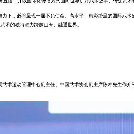
全球直播，并以国际化传播方式面向世界讲好武术故事、传递武术
努力下，必将呈现一届不负使命、高水平、精彩纷呈的国际武术
让武术的独特魅力跨越山海、融通世界。
局武术运动管理中心副主任、中国武术协会副主席陈冲先生作介