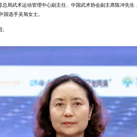
育总局武术运动管理中心副主任、中国武术协会副主席陈冲先生
中国选手吴旭女士。
绍。