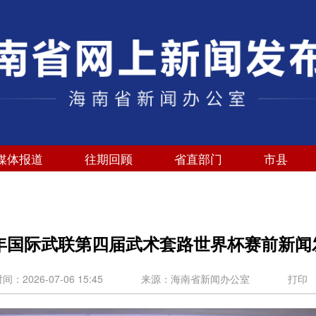
媒体报道
往期回顾
省直部门
市县
26年国际武联第四届武术套路世界杯赛前新闻
：2026-07-06 15:45
来源：海南省新闻办公室
打印