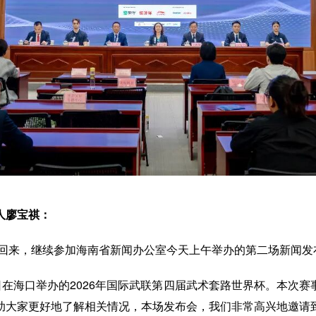
人廖宝祺：
迎回来，继续参加海南省新闻办公室今天上午举办的第二场新闻发
日在海口举办的2026年国际武联第四届武术套路世界杯。本次
助大家更好地了解相关情况，本场发布会，我们非常高兴地邀请