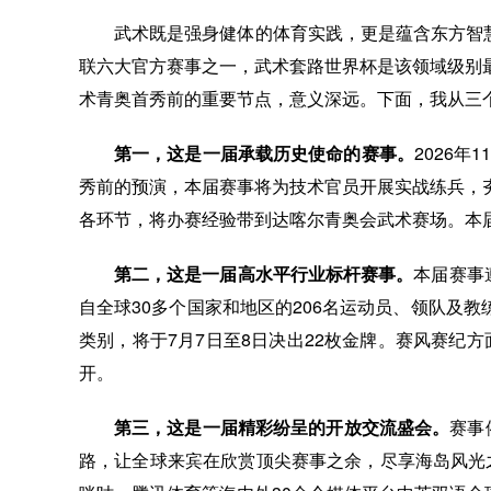
武术既是强身健体的体育实践，更是蕴含东方智
联六大官方赛事之一，武术套路世界杯是该领域级别
术青奥首秀前的重要节点，意义深远。下面，我从三
第一，这是一届承载历史使命的赛事。
2026
秀前的预演，本届赛事将为技术官员开展实战练兵，
各环节，将办赛经验带到达喀尔青奥会武术赛场。本
第二，这是一届高水平行业标杆赛事。
本届赛事
自全球30多个国家和地区的206名运动员、领队及
类别，将于7月7日至8日决出22枚金牌。赛风赛纪
开。
第三，这是一届精彩纷呈的开放交流盛会。
赛事
路，让全球来宾在欣赏顶尖赛事之余，尽享海岛风光