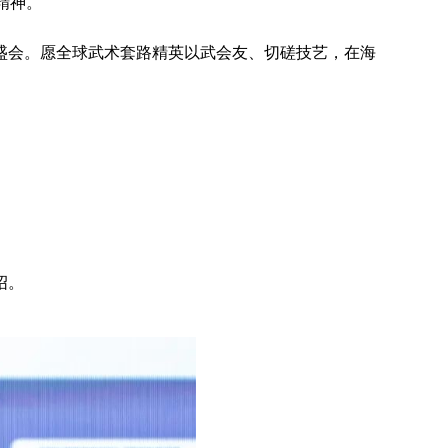
精神。
盛会。愿全球武术套路精英以武会友、切磋技艺，在海
绍。