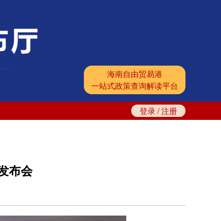
海南自由贸易港
一站式政策查询解读平台
登录
/
注册
发布会