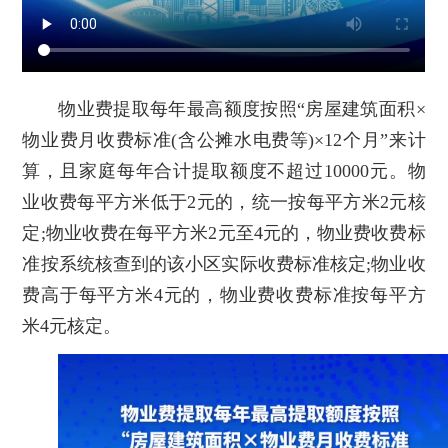
物业费提取每年最高额度按照“房屋建筑面积×
物业费月收费标准(含公摊水电费等)×12个月”来计
算，且家庭每年合计提取额度不超过10000元。物
业收费每平方米低于2元的，统一按每平方米2元核
定;物业收费在每平方米2元至4元的，物业费收费标
准按系统核查到的该小区实际收费标准核定;物业收
费高于每平方米4元的，物业费收费标准按每平方
米4元核定。